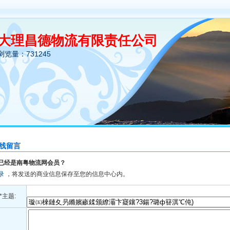
大理昌德物流有限责任公司
浏览量：731245
线留言
已经是南粤物流网会员？
录
，将发送的商业信息保存至您的信息中心内。
*主题: