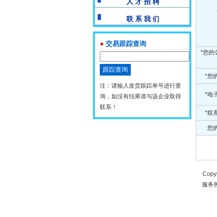
人 才 招 聘
联 系 我 们
●
交易跟踪查询
*您的
*您
注：请输入发货跟踪单号进行查
*电
询，如没有结果请与该企业取得
联系！
*联
您的
Copy
服务热