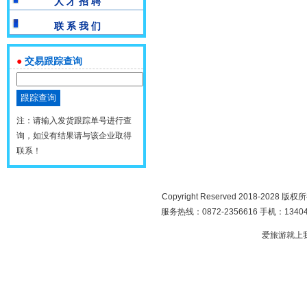
人 才 招 聘
联 系 我 们
●
交易跟踪查询
注：请输入发货跟踪单号进行查
询，如没有结果请与该企业取得
联系！
Copyright Reserved 2018-2028 版
服务热线：0872-2356616 手机：134049
爱旅游就上