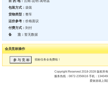
目 的 地：
云南-昆明-嵩明县
包装方式：
袋装
货物类型：
整车
运价参考：
价格面议
付费方式：
到付
备 注：
暂无数据
会员竞标操作
招标任务全免费啦！
Copyright Reserved 2018-2028 版权所
服务热线：0872-2356616 手机：1340498
爱旅游就上我