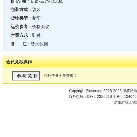
目 的 地：
甘肃-兰州-城关区
包装方式：
袋装
货物类型：
整车
运价参考：
价格面议
付费方式：
到付
备 注：
暂无数据
会员竞标操作
招标任务全免费啦！
Copyright Reserved 2018-2028 版权所
服务热线：0872-2356616 手机：1340498
爱旅游就上我