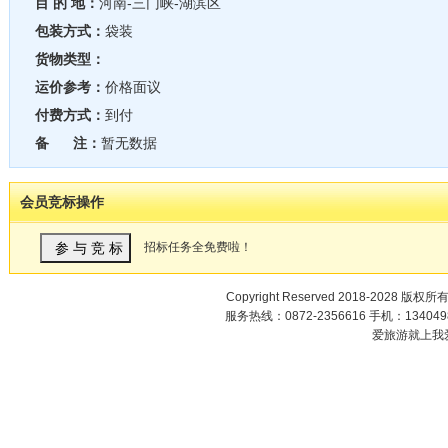
目 的 地：
河南-三门峡-湖滨区
包装方式：
袋装
货物类型：
运价参考：
价格面议
付费方式：
到付
备 注：
暂无数据
会员竞标操作
招标任务全免费啦！
Copyright Reserved 2018-2028 版权所
服务热线：0872-2356616 手机：1340498
爱旅游就上我