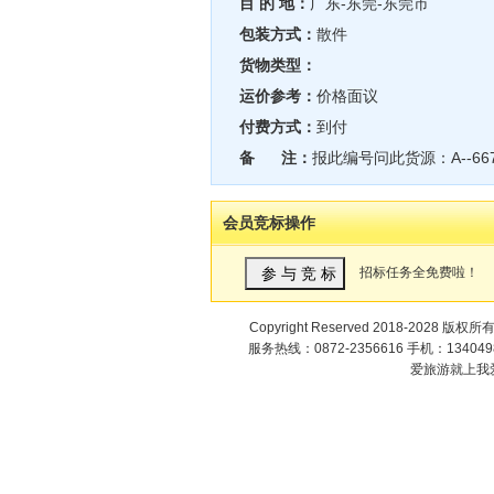
目 的 地：
广东-东莞-东莞市
包装方式：
散件
货物类型：
运价参考：
价格面议
付费方式：
到付
备 注：
报此编号问此货源：A--66
会员竞标操作
招标任务全免费啦！
Copyright Reserved 2018-2028 版权所
服务热线：0872-2356616 手机：1340498
爱旅游就上我