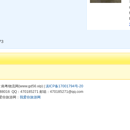
73
有:南粤物流网(www.gd56.vip) |
滇ICP备17001794号-20
8016 QQ：470185271 邮箱：470185271@qq.com
爱你旅游网：
我爱你旅游网