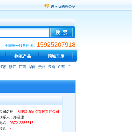
进入我的办公室
15925207918
全国统一服务热线：
物流产品
同城车库
江苏
浙江
江西
湖南
贵州
云南
广西
广
公司名称：
大理昌德物流有限责任公司
联系人：郑经理
电话：
0872-2356616
传真：
-