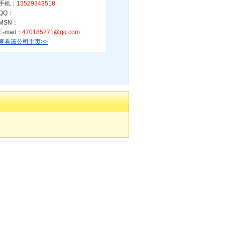
手机：
13529343518
QQ：
MSN：
E-mail：
470185271@qq.com
查看该公司主页>>