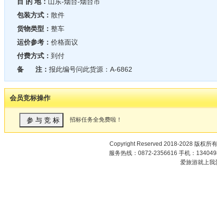
目 的 地：
山东-烟台-烟台市
包装方式：
散件
货物类型：
整车
运价参考：
价格面议
付费方式：
到付
备 注：
报此编号问此货源：A-6862
会员竞标操作
招标任务全免费啦！
Copyright Reserved 2018-2028 版权所
服务热线：0872-2356616 手机：1340498
爱旅游就上我