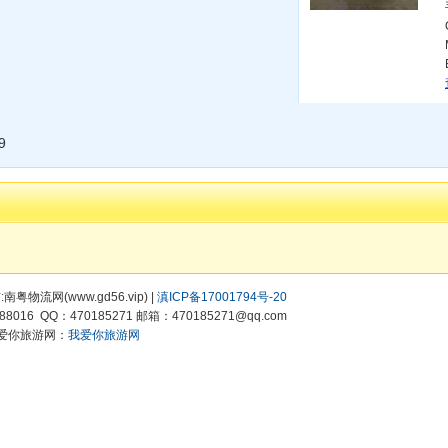
9
有:南粤物流网(www.gd56.vip) |
滇ICP备17001794号-20
8016 QQ：470185271 邮箱：470185271@qq.com
爱你旅游网：
我爱你旅游网