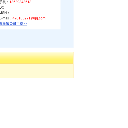
手机：
13529343518
QQ：
MSN：
E-mail：
470185271@qq.com
查看该公司主页>>