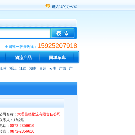
进入我的办公室
15925207918
全国统一服务热线：
物流产品
同城车库
江苏
浙江
江西
湖南
贵州
云南
广西
广
公司名称：
大理昌德物流有限责任公司
联系人：郑经理
电话：
0872-2356616
传真：
0872-2356616