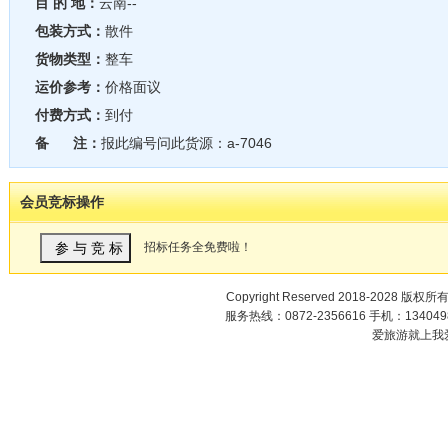
目 的 地：
云南--
包装方式：
散件
货物类型：
整车
运价参考：
价格面议
付费方式：
到付
备 注：
报此编号问此货源：a-7046
会员竞标操作
招标任务全免费啦！
Copyright Reserved 2018-2028 版权所
服务热线：0872-2356616 手机：1340498
爱旅游就上我