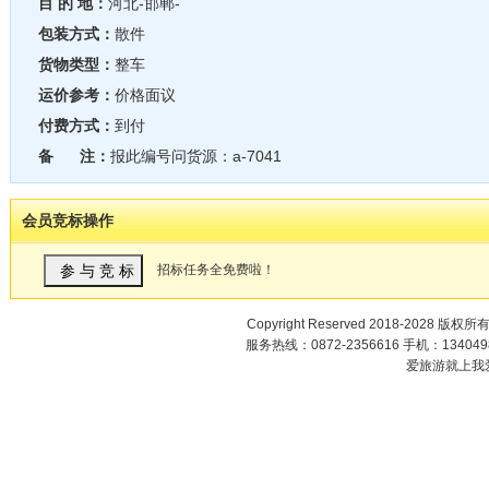
目 的 地：
河北-邯郸-
包装方式：
散件
货物类型：
整车
运价参考：
价格面议
付费方式：
到付
备 注：
报此编号问货源：a-7041
会员竞标操作
招标任务全免费啦！
Copyright Reserved 2018-2028 版权所
服务热线：0872-2356616 手机：1340498
爱旅游就上我