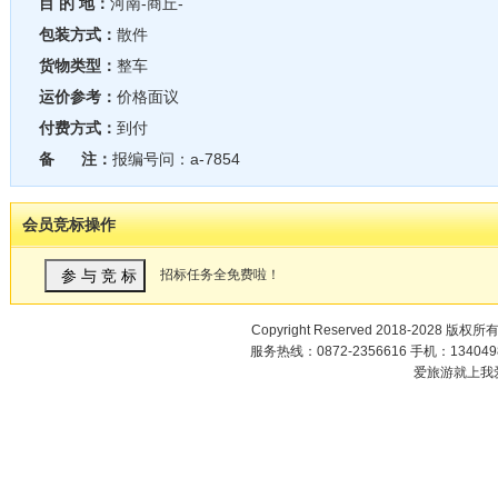
目 的 地：
河南-商丘-
包装方式：
散件
货物类型：
整车
运价参考：
价格面议
付费方式：
到付
备 注：
报编号问：a-7854
会员竞标操作
招标任务全免费啦！
Copyright Reserved 2018-2028 版权所
服务热线：0872-2356616 手机：1340498
爱旅游就上我