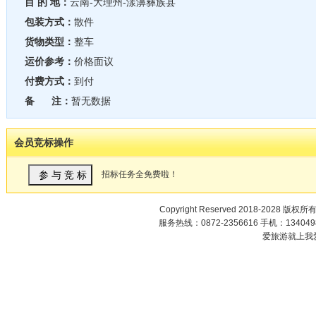
目 的 地：
云南-大理州-漾濞彝族县
包装方式：
散件
货物类型：
整车
运价参考：
价格面议
付费方式：
到付
备 注：
暂无数据
会员竞标操作
招标任务全免费啦！
Copyright Reserved 2018-2028 版权所
服务热线：0872-2356616 手机：1340498
爱旅游就上我