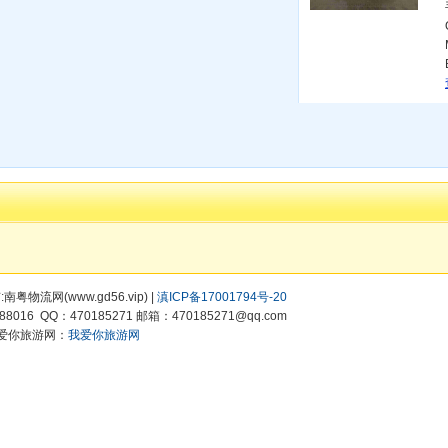
有:南粤物流网(www.gd56.vip) |
滇ICP备17001794号-20
8016 QQ：470185271 邮箱：470185271@qq.com
爱你旅游网：
我爱你旅游网