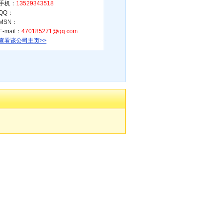
手机：
13529343518
QQ：
MSN：
E-mail：
470185271@qq.com
查看该公司主页>>