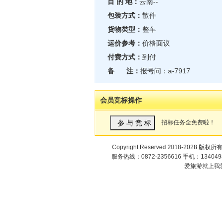
目 的 地：
云南--
包装方式：
散件
货物类型：
整车
运价参考：
价格面议
付费方式：
到付
备 注：
报号问：a-7917
会员竞标操作
招标任务全免费啦！
Copyright Reserved 2018-2028 版权所
服务热线：0872-2356616 手机：1340498
爱旅游就上我