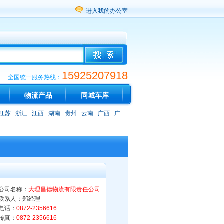
进入我的办公室
15925207918
全国统一服务热线：
物流产品
同城车库
江苏
浙江
江西
湖南
贵州
云南
广西
广
公司名称：
大理昌德物流有限责任公司
联系人：郑经理
电话：
0872-2356616
传真：
0872-2356616