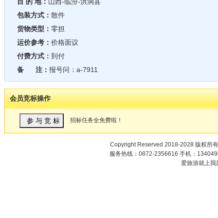
目 的 地：
山西-临汾-洪洞县
包装方式：
散件
货物类型：
零担
运价参考：
价格面议
付费方式：
到付
备 注：
报号问：a-7911
会员竞标操作
招标任务全免费啦！
Copyright Reserved 2018-2028 版权所
服务热线：0872-2356616 手机：1340498
爱旅游就上我