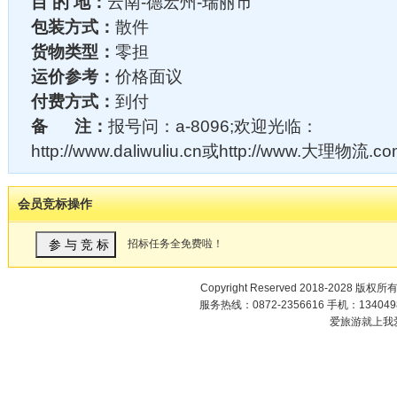
目 的 地：
云南-德宏州-瑞丽市
包装方式：
散件
货物类型：
零担
运价参考：
价格面议
付费方式：
到付
备 注：
报号问：a-8096;欢迎光临：
http://www.daliwuliu.cn或http://www.大理物流.c
会员竞标操作
招标任务全免费啦！
Copyright Reserved 2018-2028 版权所
服务热线：0872-2356616 手机：1340498
爱旅游就上我