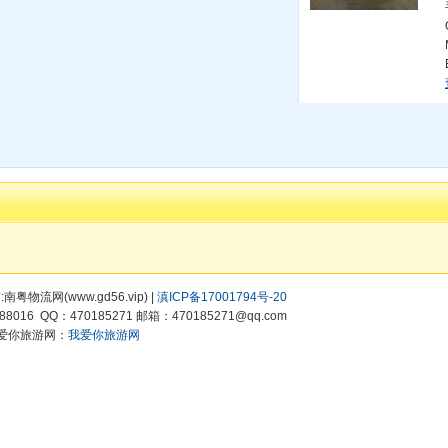
有:南粤物流网(www.gd56.vip) |
滇ICP备17001794号-20
8016 QQ：470185271 邮箱：470185271@qq.com
爱你旅游网：
我爱你旅游网