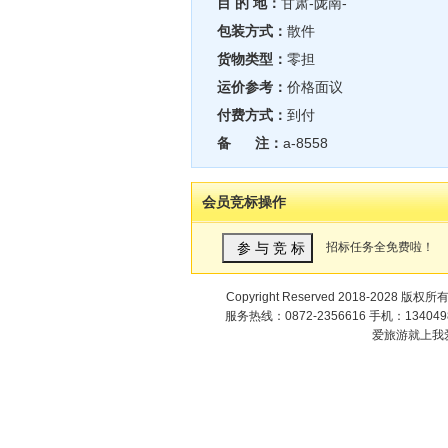
目 的 地：
甘肃-陇南-
包装方式：
散件
货物类型：
零担
运价参考：
价格面议
付费方式：
到付
备 注：
a-8558
会员竞标操作
招标任务全免费啦！
Copyright Reserved 2018-2028 版权所
服务热线：0872-2356616 手机：1340498
爱旅游就上我