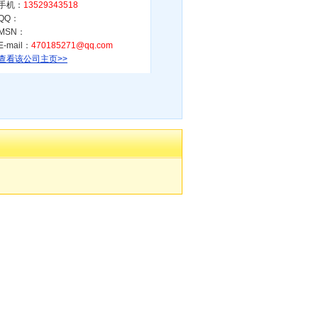
手机：
13529343518
QQ：
MSN：
E-mail：
470185271@qq.com
查看该公司主页>>