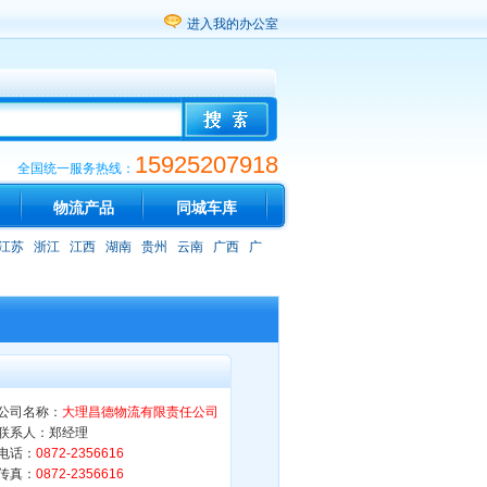
进入我的办公室
15925207918
全国统一服务热线：
物流产品
同城车库
江苏
浙江
江西
湖南
贵州
云南
广西
广
公司名称：
大理昌德物流有限责任公司
联系人：郑经理
电话：
0872-2356616
传真：
0872-2356616