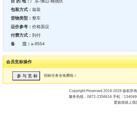
目 的 地：
广东-佛山-顺德区
包装方式：
箱装
货物类型：
整车
运价参考：
价格面议
付费方式：
到付
备 注：
a-8554
会员竞标操作
招标任务全免费啦！
Copyright Reserved 2018-2028 版权所
服务热线：0872-2356616 手机：1340498
爱旅游就上我