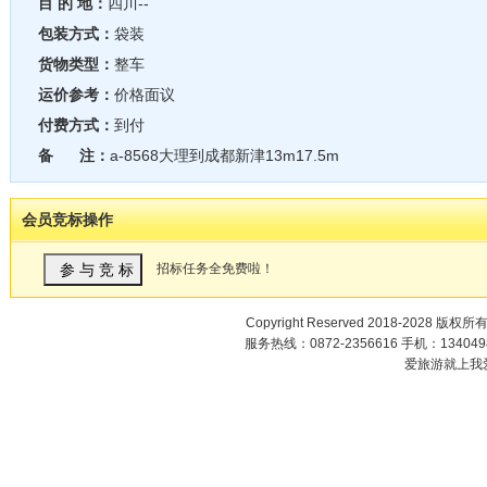
目 的 地：
四川--
包装方式：
袋装
货物类型：
整车
运价参考：
价格面议
付费方式：
到付
备 注：
a-8568大理到成都新津13m17.5m
会员竞标操作
招标任务全免费啦！
Copyright Reserved 2018-2028 版权所
服务热线：0872-2356616 手机：1340498
爱旅游就上我