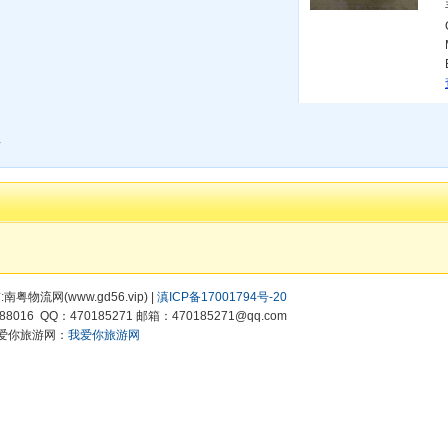
台
有:南粤物流网(www.gd56.vip) |
滇ICP备17001794号-20
8016 QQ：470185271 邮箱：470185271@qq.com
爱你旅游网：
我爱你旅游网