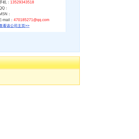
手机：
13529343518
QQ：
MSN：
E-mail：
470185271@qq.com
查看该公司主页>>