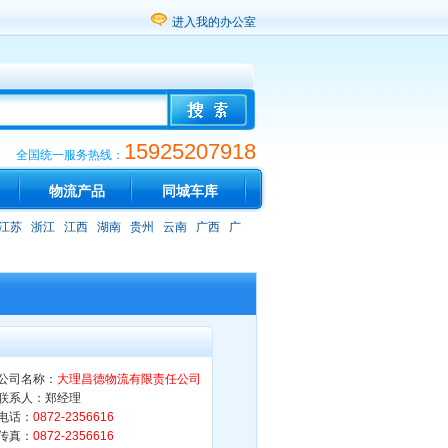
进入我的办公室
15925207918
全国统一服务热线：
物流产品
同城车库
江苏
浙江
江西
湖南
贵州
云南
广西
广
公司名称：
大理昌德物流有限责任公司
联系人：郑经理
电话：
0872-2356616
传真：
0872-2356616