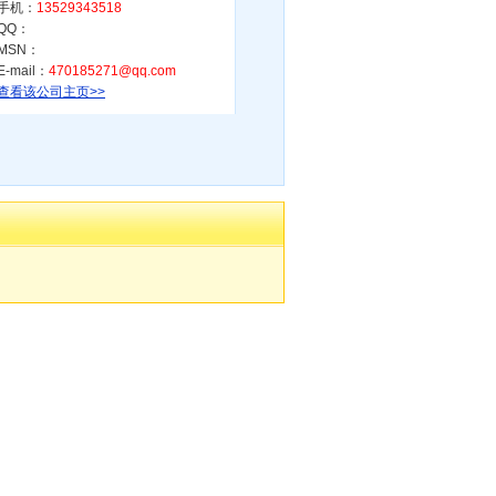
手机：
13529343518
QQ：
MSN：
E-mail：
470185271@qq.com
查看该公司主页>>