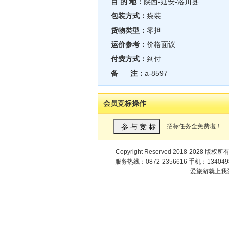
目 的 地：
陕西-延安-洛川县
包装方式：
袋装
货物类型：
零担
运价参考：
价格面议
付费方式：
到付
备 注：
a-8597
会员竞标操作
招标任务全免费啦！
Copyright Reserved 2018-2028 版权所
服务热线：0872-2356616 手机：1340498
爱旅游就上我