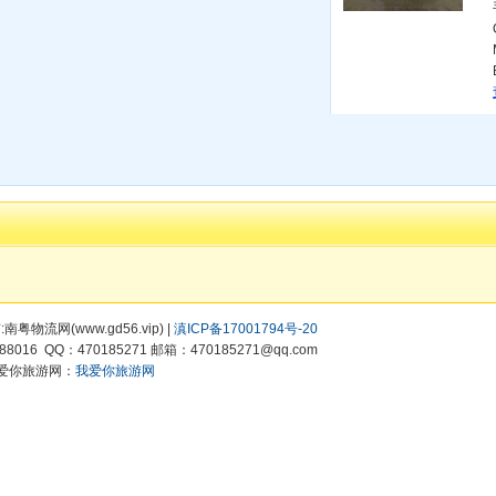
有:南粤物流网(www.gd56.vip) |
滇ICP备17001794号-20
8016 QQ：470185271 邮箱：470185271@qq.com
爱你旅游网：
我爱你旅游网