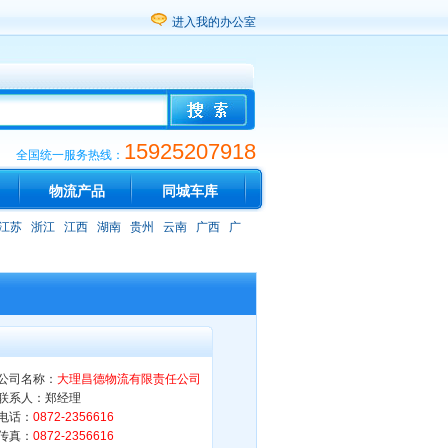
进入我的办公室
15925207918
全国统一服务热线：
物流产品
同城车库
江苏
浙江
江西
湖南
贵州
云南
广西
广
公司名称：
大理昌德物流有限责任公司
联系人：郑经理
电话：
0872-2356616
传真：
0872-2356616