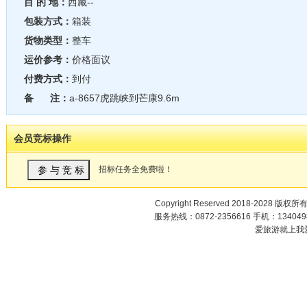
目 的 地：
西藏--
包装方式：
箱装
货物类型：
整车
运价参考：
价格面议
付费方式：
到付
备 注：
a-8657虎跳峡到芒康9.6m
会员竞标操作
招标任务全免费啦！
Copyright Reserved 2018-2028 版权所
服务热线：0872-2356616 手机：1340498
爱旅游就上我