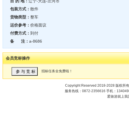
目 的 地：
辽宁-大连-庄河市
包装方式：
散件
货物类型：
整车
运价参考：
价格面议
付费方式：
到付
备 注：
a-8686
会员竞标操作
招标任务全免费啦！
Copyright Reserved 2018-2028 版权所
服务热线：0872-2356616 手机：1340498
爱旅游就上我