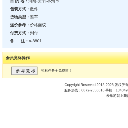
目 的 地：
河南-安阳-林州市
包装方式：
散件
货物类型：
整车
运价参考：
价格面议
付费方式：
到付
备 注：
a-8801
会员竞标操作
招标任务全免费啦！
Copyright Reserved 2018-2028 版权所
服务热线：0872-2356616 手机：1340498
爱旅游就上我