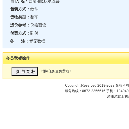
目 的 地：
云南-丽江-永胜县
包装方式：
散件
货物类型：
整车
运价参考：
价格面议
付费方式：
到付
备 注：
暂无数据
会员竞标操作
招标任务全免费啦！
Copyright Reserved 2018-2028 版权所
服务热线：0872-2356616 手机：1340498
爱旅游就上我