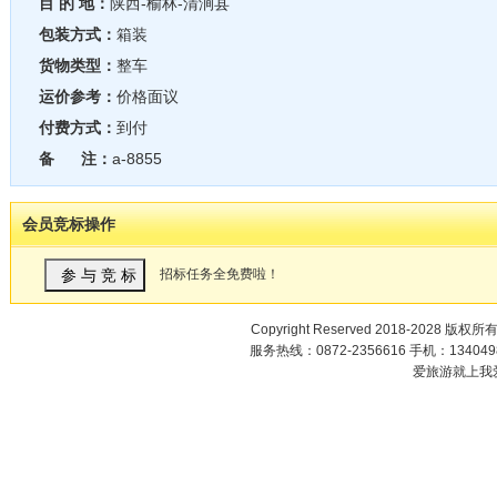
目 的 地：
陕西-榆林-清涧县
包装方式：
箱装
货物类型：
整车
运价参考：
价格面议
付费方式：
到付
备 注：
a-8855
会员竞标操作
招标任务全免费啦！
Copyright Reserved 2018-2028 版权所
服务热线：0872-2356616 手机：1340498
爱旅游就上我