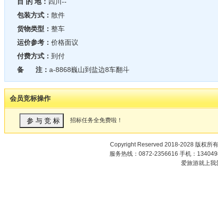
目 的 地：
四川--
包装方式：
散件
货物类型：
整车
运价参考：
价格面议
付费方式：
到付
备 注：
a-8868巍山到盐边8车翻斗
会员竞标操作
招标任务全免费啦！
Copyright Reserved 2018-2028 版权所
服务热线：0872-2356616 手机：1340498
爱旅游就上我