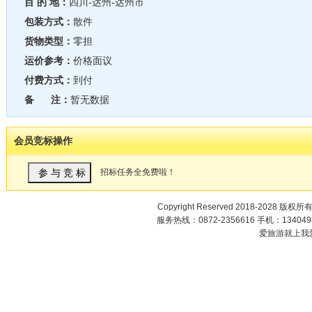
目 的 地：
四川-达州-达州市
包装方式：
散件
货物类型：
零担
运价参考：
价格面议
付费方式：
到付
备 注：
暂无数据
会员竞标操作
招标任务全免费啦！
Copyright Reserved 2018-2028 版权所
服务热线：0872-2356616 手机：1340498
爱旅游就上我