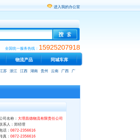
进入我的办公室
15925207918
全国统一服务热线：
物流产品
同城车库
江苏
浙江
江西
湖南
贵州
云南
广西
广
公司名称：
大理昌德物流有限责任公司
联系人：郑经理
电话：
0872-2356616
传真：
0872-2356616