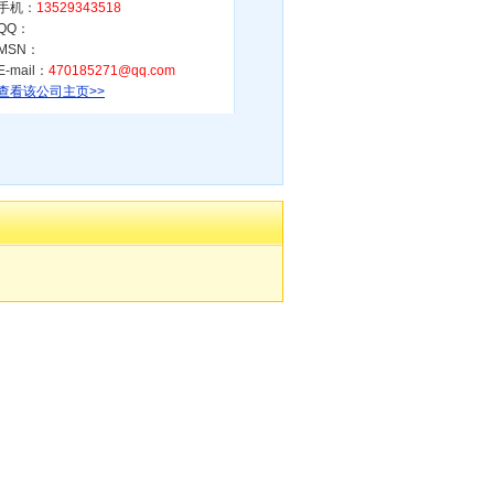
手机：
13529343518
QQ：
MSN：
E-mail：
470185271@qq.com
查看该公司主页>>