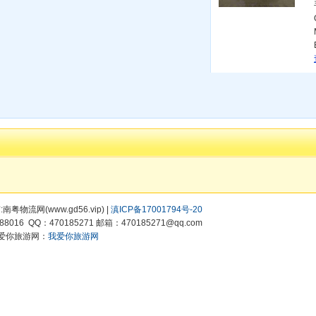
有:南粤物流网(www.gd56.vip) |
滇ICP备17001794号-20
8016 QQ：470185271 邮箱：470185271@qq.com
爱你旅游网：
我爱你旅游网