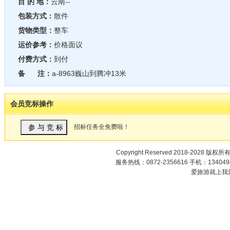
目 的 地：
云南--
包装方式：
散件
货物类型：
整车
运价参考：
价格面议
付费方式：
到付
备 注：
a-8963巍山到腾冲13米
会员竞标操作
招标任务全免费啦！
Copyright Reserved 2018-2028 版权所
服务热线：0872-2356616 手机：1340498
爱旅游就上我