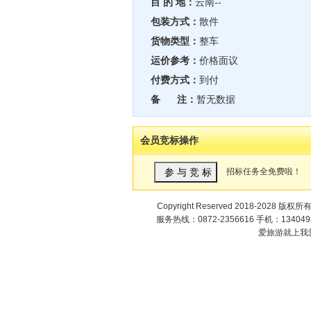
目 的 地：
云南--
包装方式：
散件
货物类型：
整车
运价参考：
价格面议
付费方式：
到付
备 注：
暂无数据
会员竞标操作
招标任务全免费啦！
Copyright Reserved 2018-2028 版权所
服务热线：0872-2356616 手机：1340498
爱旅游就上我