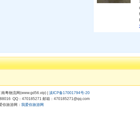
有:南粤物流网(www.gd56.vip) |
滇ICP备17001794号-20
8016 QQ：470185271 邮箱：470185271@qq.com
爱你旅游网：
我爱你旅游网