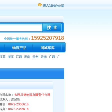
进入我的办公室
15925207918
全国统一服务热线：
物流产品
同城车库
江苏
浙江
江西
湖南
贵州
云南
广西
广
公司名称：
大理昌德物流有限责任公司
联系人：郑经理
电话：
0872-2356616
传真：
0872-2356616