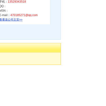
手机：
13529343518
QQ：
MSN：
E-mail：
470185271@qq.com
查看该公司主页>>