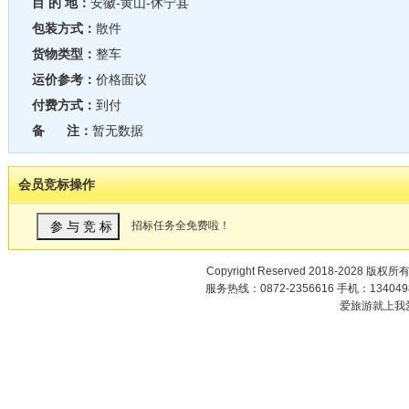
目 的 地：
安徽-黄山-休宁县
包装方式：
散件
货物类型：
整车
运价参考：
价格面议
付费方式：
到付
备 注：
暂无数据
会员竞标操作
招标任务全免费啦！
Copyright Reserved 2018-2028 版权所
服务热线：0872-2356616 手机：1340498
爱旅游就上我