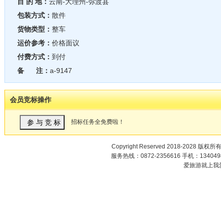
目 的 地：
云南-大理州-弥渡县
包装方式：
散件
货物类型：
整车
运价参考：
价格面议
付费方式：
到付
备 注：
a-9147
会员竞标操作
招标任务全免费啦！
Copyright Reserved 2018-2028 版权所
服务热线：0872-2356616 手机：1340498
爱旅游就上我