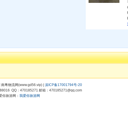
有:南粤物流网(www.gd56.vip) |
滇ICP备17001794号-20
8016 QQ：470185271 邮箱：470185271@qq.com
爱你旅游网：
我爱你旅游网