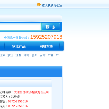
进入我的办公室
15925207918
全国统一服务热线：
物流产品
同城车库
江苏
浙江
江西
湖南
贵州
云南
广西
广
公司名称：
大理昌德物流有限责任公司
联系人：郑经理
电话：
0872-2356616
传真：
0872-2356616