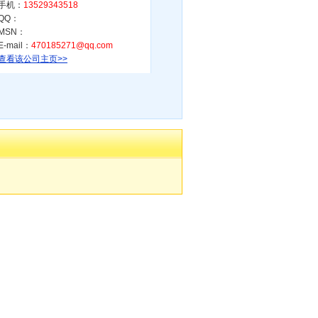
手机：
13529343518
QQ：
MSN：
E-mail：
470185271@qq.com
查看该公司主页>>