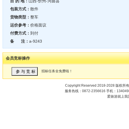
目 的 地：
山西-忻州-河曲县
包装方式：
散件
货物类型：
整车
运价参考：
价格面议
付费方式：
到付
备 注：
a-9243
会员竞标操作
招标任务全免费啦！
Copyright Reserved 2018-2028 版权所
服务热线：0872-2356616 手机：1340498
爱旅游就上我