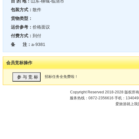
目 的 地：
山东-聊城-临清市
包装方式：
散件
货物类型：
运价参考：
价格面议
付费方式：
到付
备 注：
a-9381
会员竞标操作
招标任务全免费啦！
Copyright Reserved 2018-2028 版权所
服务热线：0872-2356616 手机：1340498
爱旅游就上我