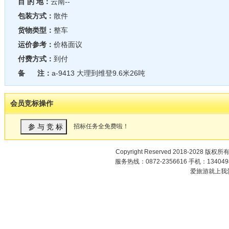
目 的 地：
云南--
包装方式：
散件
货物类型：
整车
运价参考：
价格面议
付费方式：
到付
备 注：
a-9413 大理到维登9.6米26吨
会员竞标操作
招标任务全免费啦！
Copyright Reserved 2018-2028 版权所
服务热线：0872-2356616 手机：1340498
爱旅游就上我