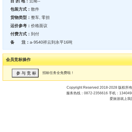
目 的 地：
云南--
包装方式：
散件
货物类型：
整车, 零担
运价参考：
价格面议
付费方式：
到付
备 注：
a-9540祥云到永平16吨
会员竞标操作
招标任务全免费啦！
Copyright Reserved 2018-2028 版权所
服务热线：0872-2356616 手机：1340498
爱旅游就上我