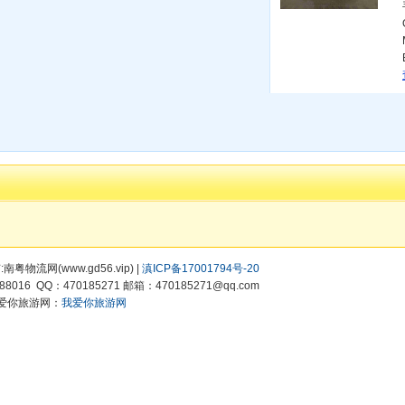
有:南粤物流网(www.gd56.vip) |
滇ICP备17001794号-20
8016 QQ：470185271 邮箱：470185271@qq.com
爱你旅游网：
我爱你旅游网