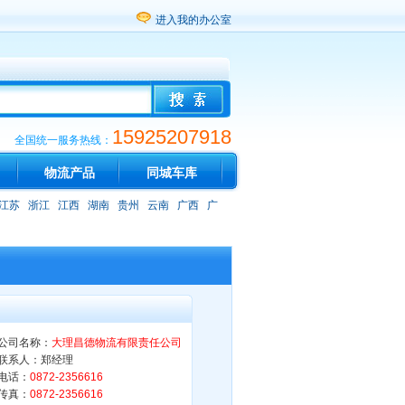
进入我的办公室
15925207918
全国统一服务热线：
物流产品
同城车库
江苏
浙江
江西
湖南
贵州
云南
广西
广
公司名称：
大理昌德物流有限责任公司
联系人：郑经理
电话：
0872-2356616
传真：
0872-2356616