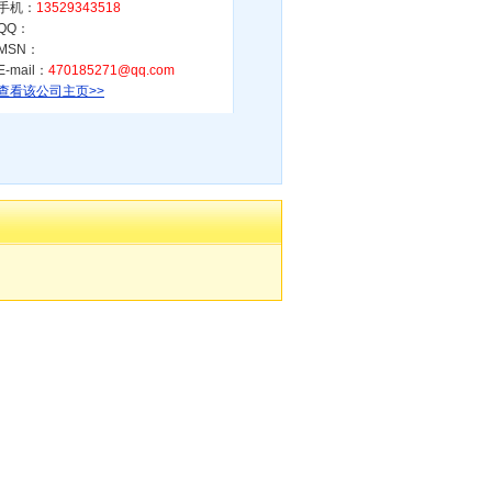
手机：
13529343518
QQ：
MSN：
E-mail：
470185271@qq.com
查看该公司主页>>