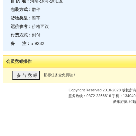
目 的 地：
河南-漯河-源汇区
包装方式：
散件
货物类型：
整车
运价参考：
价格面议
付费方式：
到付
备 注：
a-9232
会员竞标操作
招标任务全免费啦！
Copyright Reserved 2018-2028 版权所
服务热线：0872-2356616 手机：1340498
爱旅游就上我