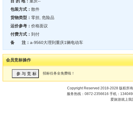
目 的 地：
重庆--
包装方式：
散件
货物类型：
零担, 危险品
运价参考：
价格面议
付费方式：
到付
备 注：
a-9560大理到重庆1辆电动车
会员竞标操作
招标任务全免费啦！
Copyright Reserved 2018-2028 版权所
服务热线：0872-2356616 手机：1340498
爱旅游就上我