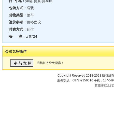
目 的 地：
湖南-娄底-娄星区
包装方式：
袋装
货物类型：
整车
运价参考：
价格面议
付费方式：
到付
备 注：
a-9724
会员竞标操作
招标任务全免费啦！
Copyright Reserved 2018-2028 版权所
服务热线：0872-2356616 手机：1340498
爱旅游就上我