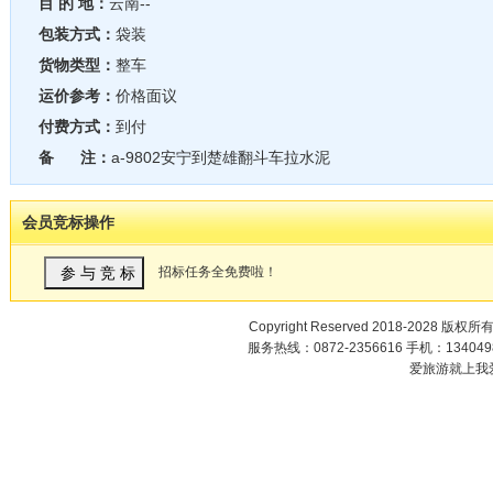
目 的 地：
云南--
包装方式：
袋装
货物类型：
整车
运价参考：
价格面议
付费方式：
到付
备 注：
a-9802安宁到楚雄翻斗车拉水泥
会员竞标操作
招标任务全免费啦！
Copyright Reserved 2018-2028 版权所
服务热线：0872-2356616 手机：1340498
爱旅游就上我