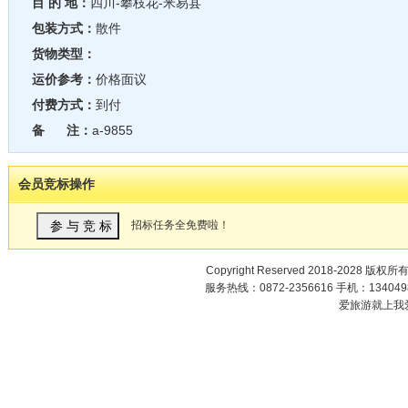
目 的 地：
四川-攀枝花-米易县
包装方式：
散件
货物类型：
运价参考：
价格面议
付费方式：
到付
备 注：
a-9855
会员竞标操作
招标任务全免费啦！
Copyright Reserved 2018-2028 版权所
服务热线：0872-2356616 手机：1340498
爱旅游就上我