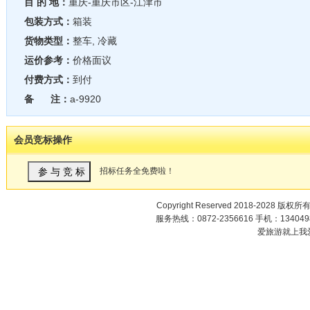
目 的 地：
重庆-重庆市区-江津市
包装方式：
箱装
货物类型：
整车, 冷藏
运价参考：
价格面议
付费方式：
到付
备 注：
a-9920
会员竞标操作
招标任务全免费啦！
Copyright Reserved 2018-2028 版权所
服务热线：0872-2356616 手机：1340498
爱旅游就上我