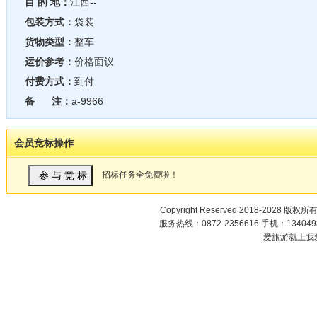
目 的 地：
江西--
包装方式：
袋装
货物类型：
整车
运价参考：
价格面议
付费方式：
到付
备 注：
a-9966
会员竞标操作
招标任务全免费啦！
Copyright Reserved 2018-2028 版权所
服务热线：0872-2356616 手机：1340498
爱旅游就上我