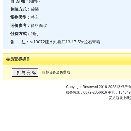
目 的 地：
湖南--
包装方式：
袋装
货物类型：
整车
运价参考：
价格面议
付费方式：
到付
备 注：
a-10072建水到娄底13-17.5米拉石膏粉
会员竞标操作
招标任务全免费啦！
Copyright Reserved 2018-2028 版权所
服务热线：0872-2356616 手机：1340498
爱旅游就上我