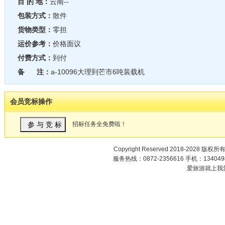
目 的 地：
云南--
包装方式：
散件
货物类型：
零担
运价参考：
价格面议
付费方式：
到付
备 注：
a-10096大理到芒市6吨装载机
会员竞标操作
招标任务全免费啦！
Copyright Reserved 2018-2028 版权所
服务热线：0872-2356616 手机：1340498
爱旅游就上我