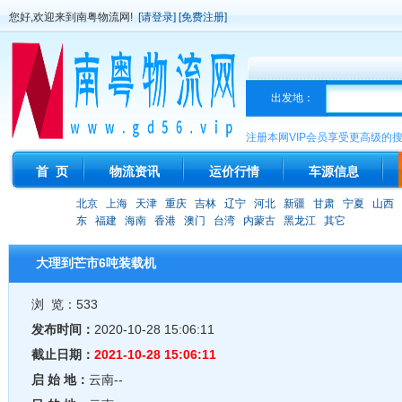
您好,欢迎来到南粤物流网!
[请登录]
[免费注册]
出发地：
注册本网VIP会员享受更高级的
首 页
物流资讯
运价行情
车源信息
北京
上海
天津
重庆
吉林
辽宁
河北
新疆
甘肃
宁夏
山西
东
福建
海南
香港
澳门
台湾
内蒙古
黑龙江
其它
大理到芒市6吨装载机
浏 览：533
发布时间：
2020-10-28 15:06:11
截止日期：
2021-10-28 15:06:11
启 始 地：
云南--