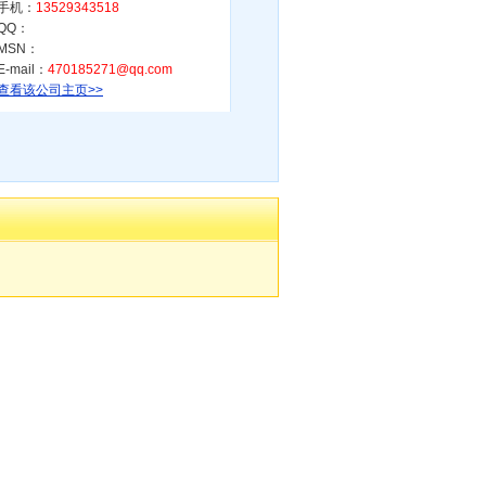
手机：
13529343518
QQ：
MSN：
E-mail：
470185271@qq.com
查看该公司主页>>