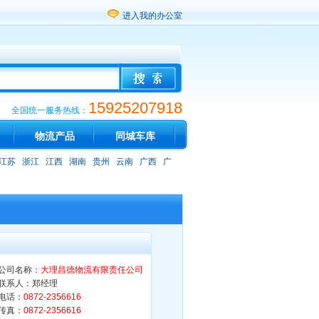
进入我的办公室
15925207918
全国统一服务热线：
物流产品
同城车库
江苏
浙江
江西
湖南
贵州
云南
广西
广
公司名称：
大理昌德物流有限责任公司
联系人：郑经理
电话：
0872-2356616
传真：
0872-2356616