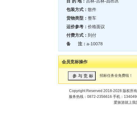
目 的 地：
吉林-吉林-昌邑区
包装方式：
散件
货物类型：
整车
运价参考：
价格面议
付费方式：
到付
备 注：
a-10078
会员竞标操作
招标任务全免费啦！
Copyright Reserved 2018-2028 版权所
服务热线：0872-2356616 手机：1340498
爱旅游就上我