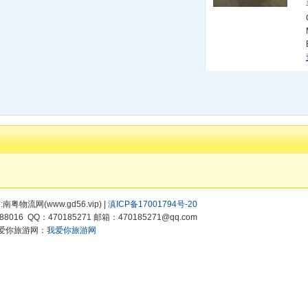
有:南粤物流网(www.gd56.vip) |
滇ICP备17001794号-20
8016 QQ：470185271 邮箱：470185271@qq.com
爱你旅游网：
我爱你旅游网