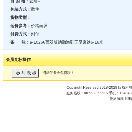
目 的 地：
云南--
包装方式：
散件
货物类型：
运价参考：
价格面议
付费方式：
到付
备 注：
a-10266西双版纳勐海到玉昆废铁6-16米
会员竞标操作
招标任务全免费啦！
Copyright Reserved 2018-2028 版权所
服务热线：0872-2356616 手机：1340498
爱旅游就上我