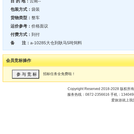
目 的 地：
云南--
包装方式：
袋装
货物类型：
整车
运价参考：
价格面议
付费方式：
到付
备 注：
a-10285大仓到耿马5吨饲料
会员竞标操作
招标任务全免费啦！
Copyright Reserved 2018-2028 版权所
服务热线：0872-2356616 手机：1340498
爱旅游就上我